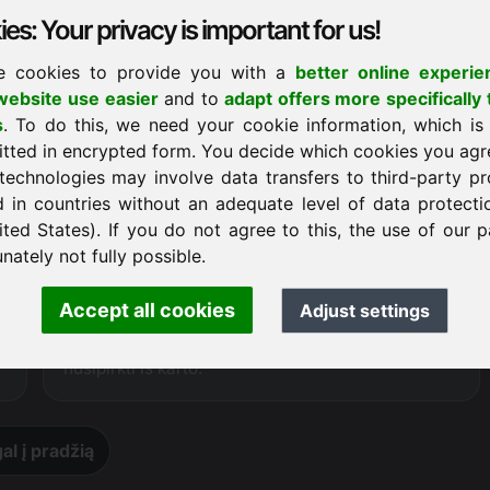
metu galime pasiūlyti domeną qrv.eu
20-30 %
es: Your privacy is important for us!
pigiau
nei mūsų pardavimo partneriai.
e cookies to provide you with a
better online experie
ebsite use easier
and to
adapt offers more specifically 
Pirkimo užklausa
s
. To do this, we need your cookie information, which is
itted in encrypted form. You decide which cookies you agr
technologies may involve data transfers to third-party pr
Pirkimo procedūra
d in countries without an adequate level of data protectio
"Frankcom", kaip
oficialiai įgaliotas
ited States). If you do not agree to this, the use of our p
registratorius
, turi tiesioginę techninę prieigą prie
nately not fully possible.
siūlomų domenų, todėl gali užtikrinti nesudėtingą
ir sklandų visą pardavimo procesą.
Accept all cookies
Adjust settings
Jei domeno vardas šiuo metu nėra įtrauktas į
aktyvų pardavimo sandorį, jį taip pat galima
nusipirkti iš karto.
al į pradžią